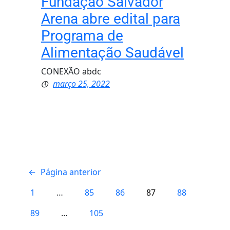
Fundação Salvador
Arena abre edital para
Programa de
Alimentação Saudável
CONEXÃO abdc
março 25, 2022
←
Página anterior
1
…
85
86
87
88
89
…
105