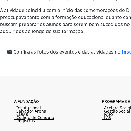
A atividade coincidiu com o início das comemorações do D
preocupava tanto com a formação educacional quanto com a
buscam preparar os alunos para serem bem-sucedidos no m
adquiridos ao longo de sua formação.
Confira as fotos dos eventos e das atividades no
Ins
A FUNDAÇÃO
PROGRAMAS E 
Institucional
Acelera Socia
Salvador Arena
Gestão Social
CDMR
PAPS
Código de Conduta
PAS
Registros