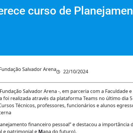
ferece curso de Planejamen
Fundação Salvador Arena
22/10/2024
 Fundação Salvador Arena -, em parceria com a Faculdade e
foi realizada através da plataforma Teams no último dia 
rsos Técnicos, professores, funcionários e alunos egresso
terna
lanejamento financeiro pessoal” e destacou a importância d
l e patrimonial e
M
apa do futuro).