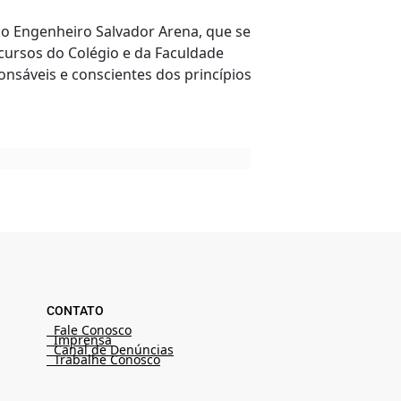
do Engenheiro Salvador Arena, que se
cursos do Colégio e da Faculdade
nsáveis e conscientes dos princípios
CONTATO
Fale Conosco
Imprensa
Canal de Denúncias
Trabalhe Conosco