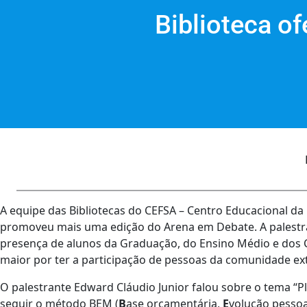
Biblioteca o
A equipe das Bibliotecas do CEFSA – Centro Educacional da
promoveu mais uma edição do Arena em Debate. A palestra 
presença de alunos da Graduação, do Ensino Médio e dos Cu
maior por ter a participação de pessoas da comunidade ex
O palestrante Edward Cláudio Junior falou sobre o tema “P
seguir o método BEM (
B
ase orçamentária,
E
volução pessoa