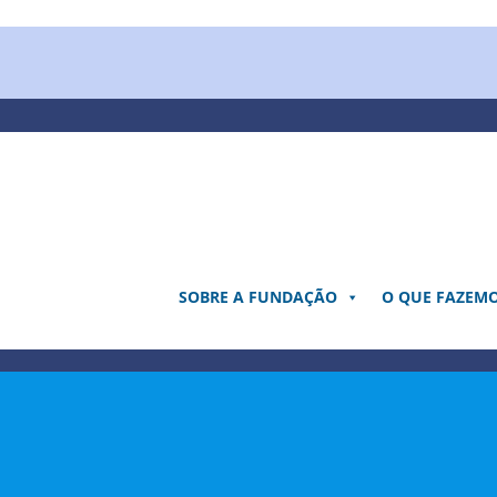
Pular
para
o
conteúdo
SOBRE A FUNDAÇÃO
O QUE FAZEM