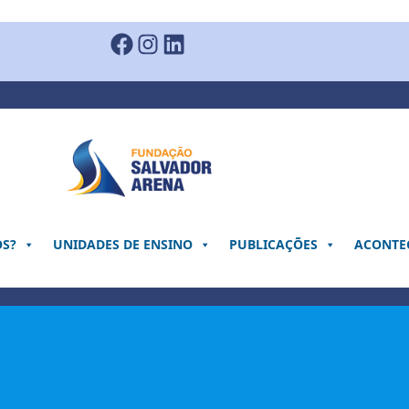
Facebook
Instagram
LinkedIn
OS?
UNIDADES DE ENSINO
PUBLICAÇÕES
ACONTEC