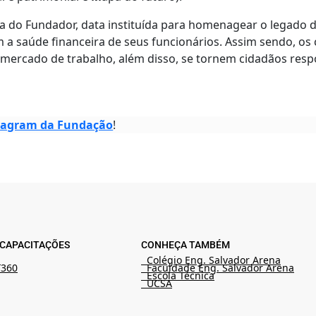
ia do Fundador, data instituída para homenagear o legado 
 saúde financeira de seus funcionários. Assim sendo, os 
ercado de trabalho, além disso, se tornem cidadãos respo
tagram da Fundação
!
CAPACITAÇÕES
CONHEÇA TAMBÉM
l
Colégio Eng. Salvador Arena
 360
Faculdade Eng. Salvador Arena
Escola Técnica
UCSA