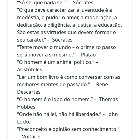
“Só sei que nada sei.” – Sócrates
“O que deve caracterizar a juventude é a
modéstia, o pudor, o amor, a moderação, a
dedicação, a diligência, a justiça, a educação.
São estas as virtudes que devem formar o
seu caráter.” – Sócrates
“Tente mover o mundo – o primeiro passo
será mover a si mesmo.” – Platão
“O homem é um animal político.” –
Aristóteles
“Ler um bom livro é como conversar com as
melhores mentes do passado.” – René
Descartes
“O homem é o lobo do homem.” – Thomas
Hobbes
“Onde não há lei, não há liberdade.” – John
Locke
“Preconceito é opinião sem conhecimento.”
– Voltaire