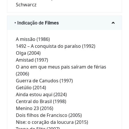
Schwarcz
• Indicação de
Filmes
A missão (1986)
1492 – A conquista do paraíso (1992)
Olga (2004)
Amistad (1997)
O ano em que meus pais saíram de férias
(2006)
Guerra de Canudos (1997)
Getúlio (2014)
Ainda estou aqui (2024)
Central do Brasil (1998)
Menino 23 (2016)
Dois filhos de Francisco (2005)
Nise: o coração da loucura (2015)
Tropa de Elite (2007)