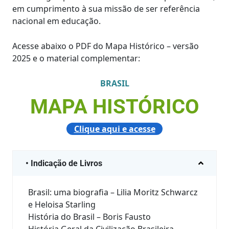
em cumprimento à sua missão de ser referência
nacional em educação.
Acesse abaixo o PDF do Mapa Histórico – versão
2025 e o material complementar:
BRASIL
MAPA HISTÓRICO
Clique aqui e acesse
• Indicação de Livros
Brasil: uma biografia – Lilia Moritz Schwarcz
e Heloisa Starling
História do Brasil – Boris Fausto
História Geral da Civilização Brasileira