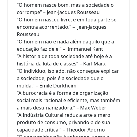
“O homem nasce bom, mas a sociedade o
corrompe” – Jean-Jacques Rousseau
“O homem nasceu livre, e em toda parte se
encontra acorrentado.” – Jean-Jacques
Rousseau
“O homem não é nada além daquilo que a
educação faz dele.” – Immanuel Kant
“A história de toda sociedade até hoje é a
história da luta de classes” – Karl Marx
“O indivíduo, isolado, não consegue explicar
a sociedade, pois é a sociedade que o
molda.” – Émile Durkheim
“A burocracia é a forma de organização
social mais racional e eficiente, mas também
a mais desumanizadora.” – Max Weber
“A Indústria Cultural reduz a arte a mero
produto de consumo, privando-a de sua
capacidade crítica.” – Theodor Adorno
“O consumidor não é soberano, como a