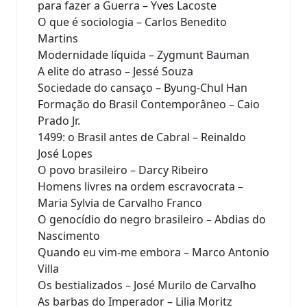
para fazer a Guerra – Yves Lacoste
O que é sociologia – Carlos Benedito
Martins
Modernidade líquida – Zygmunt Bauman
A elite do atraso – Jessé Souza
Sociedade do cansaço – Byung-Chul Han
Formação do Brasil Contemporâneo – Caio
Prado Jr.
1499: o Brasil antes de Cabral – Reinaldo
José Lopes
O povo brasileiro – Darcy Ribeiro
Homens livres na ordem escravocrata –
Maria Sylvia de Carvalho Franco
O genocídio do negro brasileiro – Abdias do
Nascimento
Quando eu vim-me embora – Marco Antonio
Villa
Os bestializados – José Murilo de Carvalho
As barbas do Imperador – Lilia Moritz