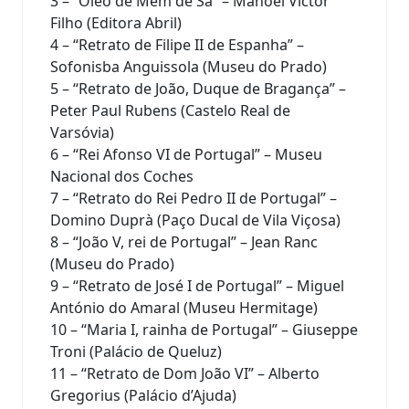
3 – “Óleo de Mem de Sá” – Manoel Victor
Filho (Editora Abril)
4 – “Retrato de Filipe II de Espanha” –
Sofonisba Anguissola (Museu do Prado)
5 – “Retrato de João, Duque de Bragança” –
Peter Paul Rubens (Castelo Real de
Varsóvia)
6 – “Rei Afonso VI de Portugal” – Museu
Nacional dos Coches
7 – “Retrato do Rei Pedro II de Portugal” –
Domino Duprà (Paço Ducal de Vila Viçosa)
8 – “João V, rei de Portugal” – Jean Ranc
(Museu do Prado)
9 – “Retrato de José I de Portugal” – Miguel
António do Amaral (Museu Hermitage)
10 – “Maria I, rainha de Portugal” – Giuseppe
Troni (Palácio de Queluz)
11 – “Retrato de Dom João VI” – Alberto
Gregorius (Palácio d’Ajuda)