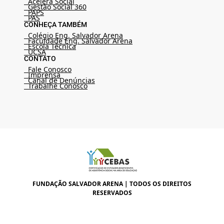
Acelera Social
Gestão Social 360
PAPS
PAS
CONHEÇA TAMBÉM
Colégio Eng. Salvador Arena
Faculdade Eng. Salvador Arena
Escola Técnica
UCSA
CONTATO
Fale Conosco
Imprensa
Canal de Denúncias
Trabalhe Conosco
FUNDAÇÃO SALVADOR ARENA | TODOS OS DIREITOS
RESERVADOS