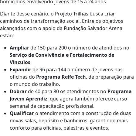
homicídios envolvendo jovens de 15 a 24 anos.
Diante desse cenário, o Projeto Trilhas busca criar
caminhos de transformação social. Entre os objetivos
alcançados com o apoio da Fundação Salvador Arena
estão:
Ampliar
de 150 para 200 o número de atendidos no
Serviço de Convivência e Fortalecimento de
Vínculos
.
Expandir
de 96 para 144 o número de jovens nas
oficinas do
Programa Relfe Tech
, de preparação para
o mundo do trabalho.
Dobrar
de 40 para 80 os atendimentos no
Programa
Jovem Aprendiz
, que agora também oferece curso
semanal de capacitação profissional.
Qualificar
o atendimento com a construção de duas
novas salas, depósito e banheiros, garantindo mais
conforto para oficinas, palestras e eventos.