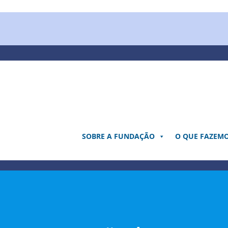
Pular
para
o
conteúdo
SOBRE A FUNDAÇÃO
O QUE FAZEM