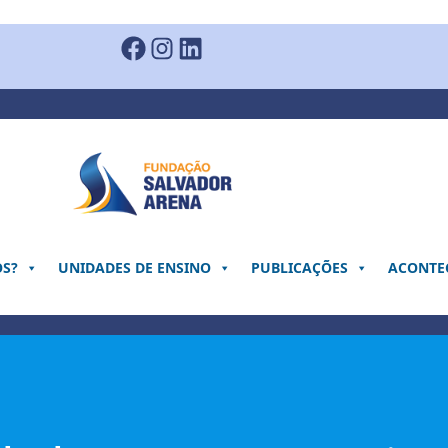
Facebook
Instagram
LinkedIn
OS?
UNIDADES DE ENSINO
PUBLICAÇÕES
ACONTEC