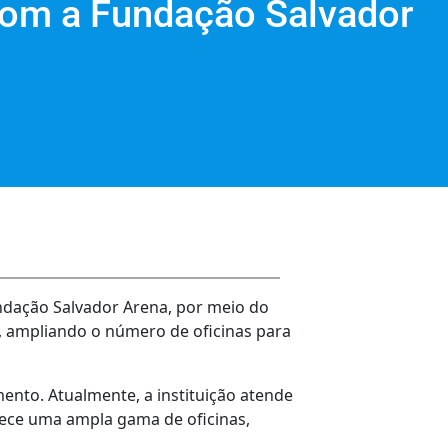
com a Fundação Salvador
undação Salvador Arena, por meio do
o, ampliando o número de oficinas para
ento. Atualmente, a instituição atende
rece uma ampla gama de oficinas,