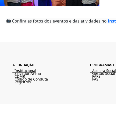
Confira as fotos dos eventos e das atividades no
Ins
A FUNDAÇÃO
PROGRAMAS E 
Institucional
Acelera Socia
Salvador Arena
Gestão Social
CDMR
PAPS
Código de Conduta
PAS
Registros