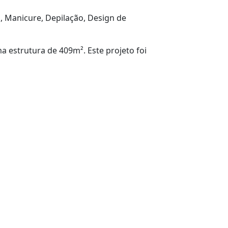
o, Manicure, Depilação, Design de
 estrutura de 409m². Este projeto foi