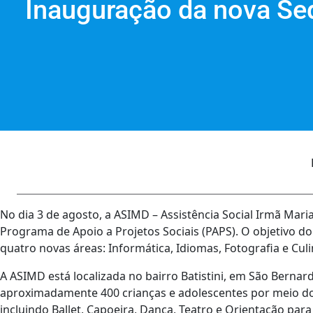
Inauguração da nova Se
No dia 3 de agosto, a ASIMD – Assistência Social Irmã Ma
Programa de Apoio a Projetos Sociais (PAPS). O objetivo do
quatro novas áreas: Informática, Idiomas, Fotografia e Culi
A ASIMD está localizada no bairro Batistini, em São Berna
aproximadamente 400 crianças e adolescentes por meio do 
incluindo Ballet, Capoeira, Dança, Teatro e Orientação par