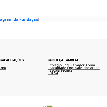
tagram da Fundação
!
CAPACITAÇÕES
CONHEÇA TAMBÉM
l
Colégio Eng. Salvador Arena
 360
Faculdade Eng. Salvador Arena
Escola Técnica
UCSA