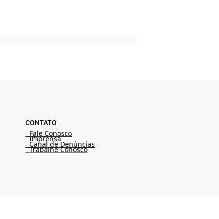
CONTATO
Fale Conosco
Imprensa
Canal de Denúncias
Trabalhe Conosco