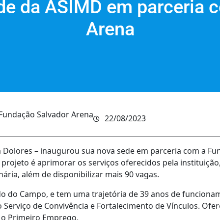
de da ASIMD em parceria 
Arena
Fundação Salvador Arena
22/08/2023
ria Dolores – inaugurou sua nova sede em parceria com a F
 projeto é aprimorar os serviços oferecidos pela instituiçã
nária, além de disponibilizar mais 90 vagas.
rdo do Campo, e tem uma trajetória de 39 anos de funcionam
Serviço de Convivência e Fortalecimento de Vínculos. Ofe
a o Primeiro Emprego.