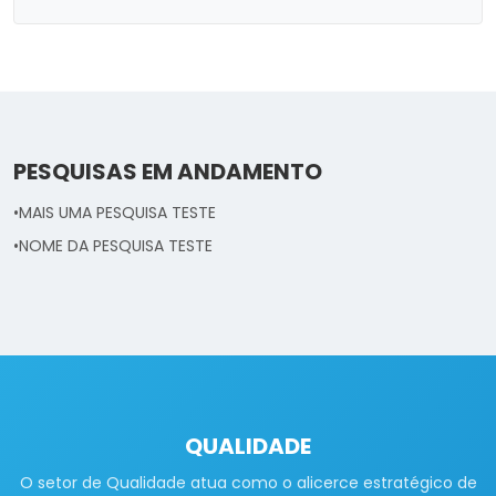
PESQUISAS EM ANDAMENTO
•
MAIS UMA PESQUISA TESTE
•
NOME DA PESQUISA TESTE
QUALIDADE
O setor de Qualidade atua como o alicerce estratégico de