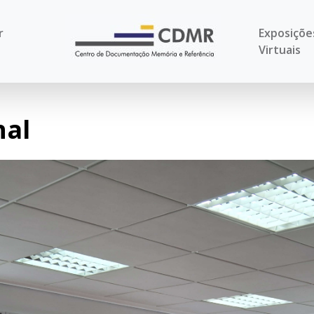
r
Exposiçõe
Virtuais
nal